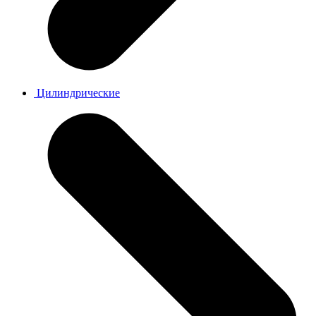
Цилиндрические