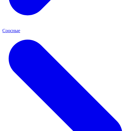
Соосные