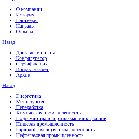
О компании
История
Партнеры
Награды
Отзывы
Назад
Доставка и оплата
Конфигуратор
Сертификация
Вопрос и ответ
Архив
Назад
Энергетика
Металлургия
Переработка
Химическая промышленность
Подъемно-транспортное машиностроение
Пищевая промышленность
Горнодобывающая промышленность
Нефтегазовая промышленность