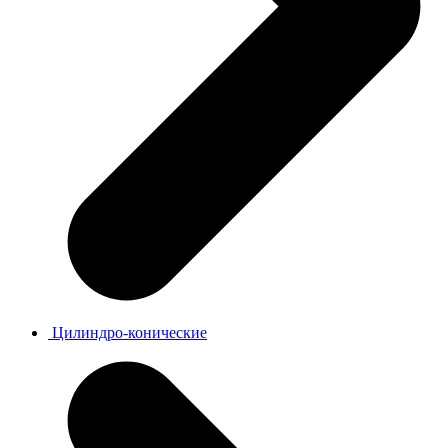
Цилиндро-конические