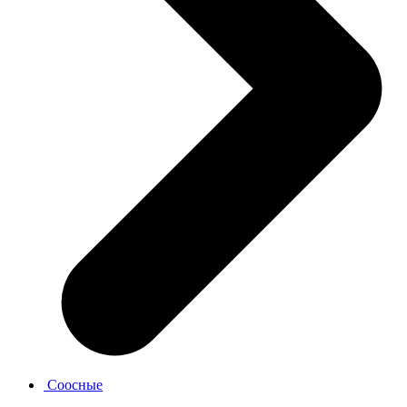
Соосные