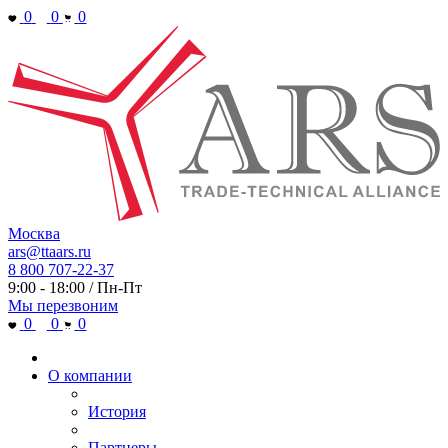
0
0
0
Москва
ars@ttaars.ru
8 800 707-22-37
9:00 - 18:00 / Пн-Пт
Мы перезвоним
0
0
0
О компании
История
Партнеры