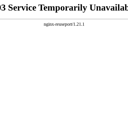
03 Service Temporarily Unavailab
nginx-reuseport/1.21.1